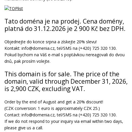
Tato doména je na prodej. Cena domény,
platná do 31.12.2026 je 2 900 Kč bez DPH.
Objednejte do konce srpna a získejte 20% slevu!
Kontakt: info@domenia.cz, tel/SMS na (+420) 725 320 130.
Pokud bychom na Váš e-mail s poptávkou nereagovali do dvou
dnů, pak prosím volejte.
This domain is for sale. The price of the
domain, valid through December 31, 2026,
is 2,900 CZK, excluding VAT.
Order by the end of August and get a 20% discount!
(CZK conversion: 1 euro is approximately CZK 25.)
Contact: info@domenia.cz, tel/SMS na (+420) 725 320 130.
If we do not respond to your inquiry via email within two days,
please give us a call.