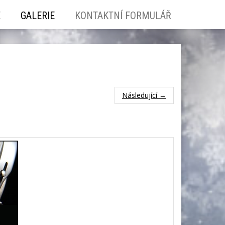
E
GALERIE
KONTAKTNÍ FORMULÁŘ
Následující →