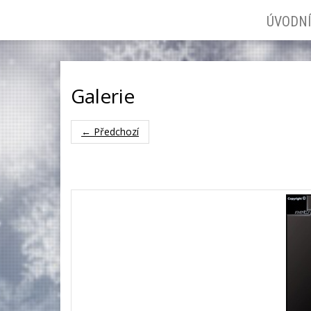
ÚVODNÍ
Galerie
← Předchozí