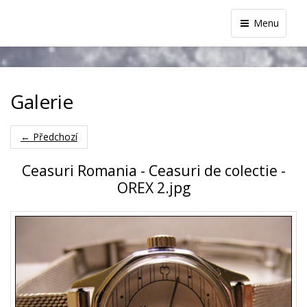
Menu
Galerie
← Předchozí
Ceasuri Romania - Ceasuri de colectie -
OREX 2.jpg